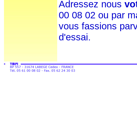
Adressez nous
vo
00 08 02 ou par m
vous fassions parv
d'essai.