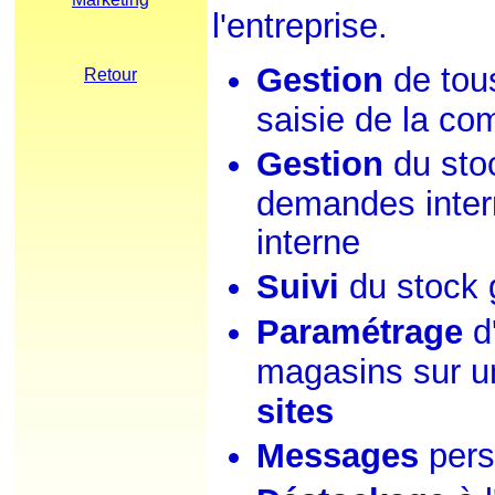
l'entreprise.
Gestion
de tou
Retour
saisie de la c
Gestion
du stoc
demandes intern
interne
Suivi
du stock 
Paramétrage
d'
magasins sur 
sites
Messages
pers