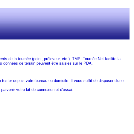
nts de la tournée (point, préleveur, etc.).
TMPI-Tournée.Net
facilite la
s données de terrain peuvent être saisies sur le PDA.
e tester depuis votre bureau ou domicile.
Il vous suffit de disposer d'une
parvenir votre kit de connexion et d'essai.