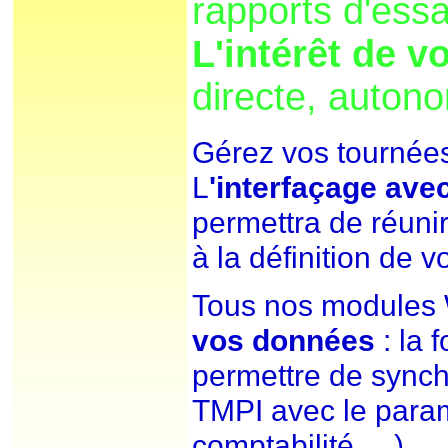
rapports d'essai
L'intérêt de v
directe, autonom
Gérez vos tournée
L
'interfaçage ave
permettra de réuni
à la définition de 
Tous nos modules
vos données
: la 
permettre de sync
TMPI avec le param
comptabilité, ...)