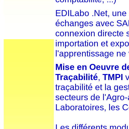
EDILabo .Net, une
échanges avec SAN
connexion directe
importation et expo
l'apprentissage ne
Mise en Oeuvre de
Traçabilité
,
TMPI
v
traçabilité et la ge
secteurs de l'Agro-
Laboratoires, les Col
Les différents modu