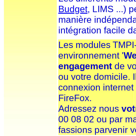
Budget
, LIMS ...) 
manière indépenda
intégration facile 
Les modules TMPI-
environnement '
W
engagement
de vot
ou votre domicile. I
connexion internet 
FireFox.
Adressez nous
vo
00 08 02 ou par ma
fassions parvenir v