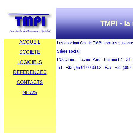
TMPI - la
ACCUEIL
Les coordonnées de
TMPI
sont les suivante
Siège social
:
SOCIETE
L'Occitane - Techno Parc - Batiment 4 - 3
LOGICIELS
Tel : +33 (0)5 61 00 08 02 - Fax : +33 (0)5 
REFERENCES
CONTACTS
NEWS