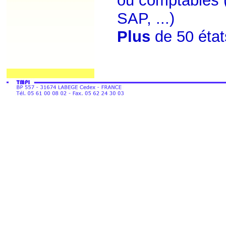
ou comptables (
SAP, ...)
Plus
de 50 état