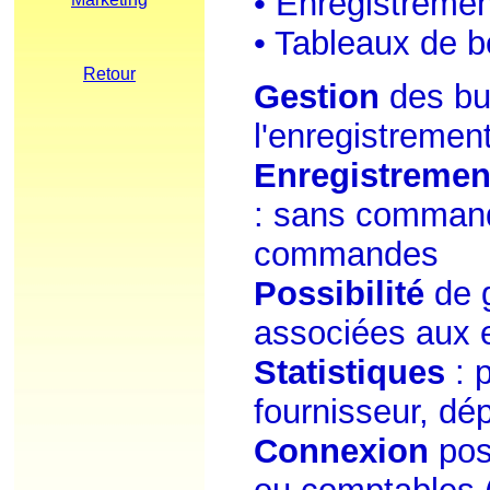
• Enregistreme
• Tableaux de b
Retour
Gestion
des bu
l'enregistremen
Enregistremen
: sans command
commandes
Possibilité
de 
associées aux
Statistiques
: p
fournisseur, dép
Connexion
poss