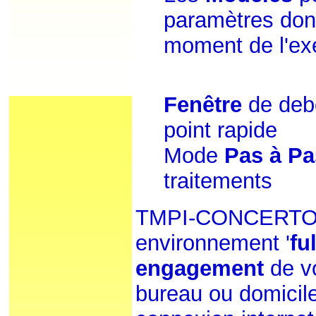
paramètres don
moment de l'ex
Fenêtre
de deb
point rapide
Mode
Pas à Pa
traitements
TMPI-CONCERTO
environnement '
fu
engagement
de vo
bureau ou domicile