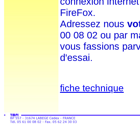
connexion internet 
FireFox.
Adressez nous
vo
00 08 02 ou par m
vous fassions parv
d'essai.
fiche technique