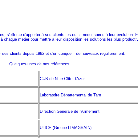
ITE
, s'efforce d'apporter à ses clients les outils nécessaires à leur évolution. El
chaque métier pour mettre à leur disposition les solutions les plus producti
ses clients depuis 1992 et d'en conquérir de nouveaux régulièrement.
Quelques-unes de nos références
CUB de Nice Côte d'Azur
Laboratoire Départemental du Tarn
Direction Générale de l'Armement
ULICE (Groupe LIMAGRAIN)