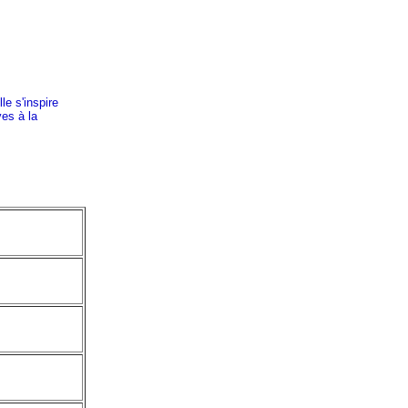
le s'inspire
ves à la