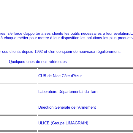
ITE
s, s'efforce d'apporter à ses clients les outils nécessaires à leur évolution.El
chaque métier pour mettre à leur disposition les solutions les plus producti
ses clients depuis 1992 et d'en conquérir de nouveaux régulièrement.
Quelques unes de nos références
CUB de Nice Côte d'Azur
Laboratoire Départemental du Tarn
Direction Générale de l'Armement
ULICE (Groupe LIMAGRAIN)