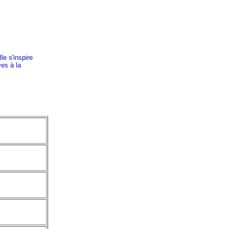
le s'inspire
ves à la